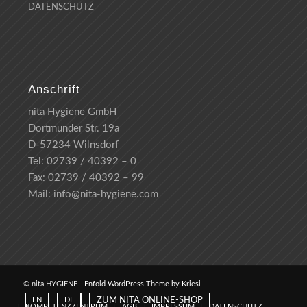
DATENSCHUTZ
Anschrift
nita Hygiene GmbH
Dortmunder Str. 19a
D-57234 Wilnsdorf
Tel: 02739 / 40392 – 0
Fax: 02739 / 40392 – 99
Mail: info@nita-hygiene.com
© nita HYGIENE -
Enfold WordPress Theme by Kriesi
ZUM NITA ONLINE-SHOP
EN
DE
KOMPETENZZENTRUM
AGB
IMPRESSUM
DATENSCHUTZ