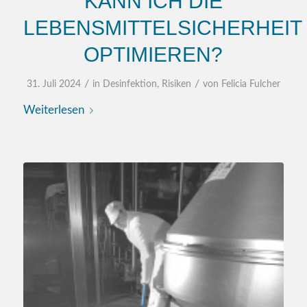
KANN ICH DIE
LEBENSMITTELSICHERHEIT
OPTIMIEREN?
/
/
31. Juli 2024
in
Desinfektion
,
Risiken
von
Felicia Fulcher
Weiterlesen