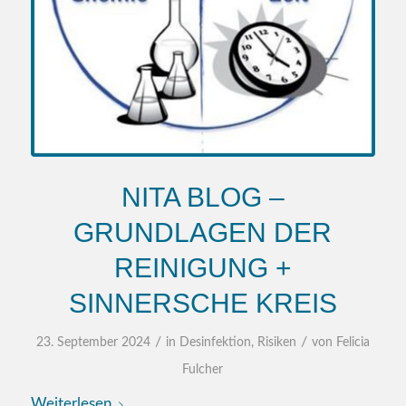
NITA BLOG –
GRUNDLAGEN DER
REINIGUNG +
SINNERSCHE KREIS
/
/
23. September 2024
in
Desinfektion
,
Risiken
von
Felicia
Fulcher
Weiterlesen