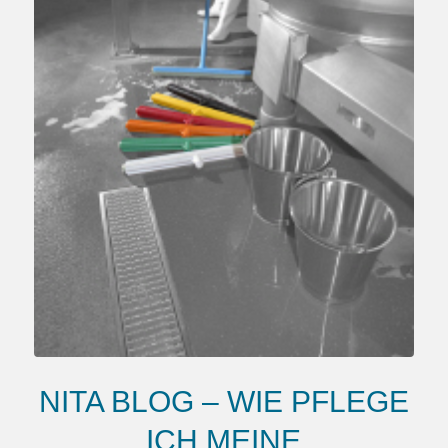
NITA BLOG – WIE PFLEGE
ICH MEINE