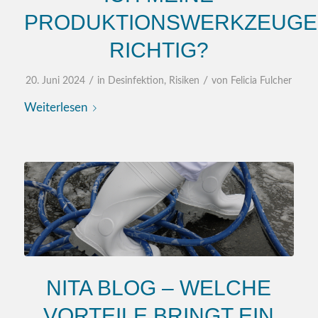
PRODUKTIONSWERKZEUGE
RICHTIG?
/
/
20. Juni 2024
in
Desinfektion
,
Risiken
von
Felicia Fulcher
Weiterlesen
NITA BLOG – WELCHE
VORTEILE BRINGT EIN